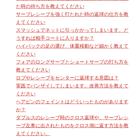
た時の待ち方を教えてください
サーブレシーブを強く打たれた時の返球の仕方を教
えてください
スマッシュでネットに引っかかってしまいます。ど
うすれば相手コートに入りますか？
ハイバックの足の運び、体重移動など細かく教えて
ください
フォアのロングサーブとショートサーブの打ち方を
教えてください
ロブやレシーブをセンターに返球する意図は？
実践でバンザイしてしまいます。改善方法を教えて
ください
ヘアピンのフェイントはどういったものがあります
か？
ダブルスのレシーブ時のクロス返球や、サーブレシ
ーブ左奥に出されたものをクロス側に返す方法を教
えてください。