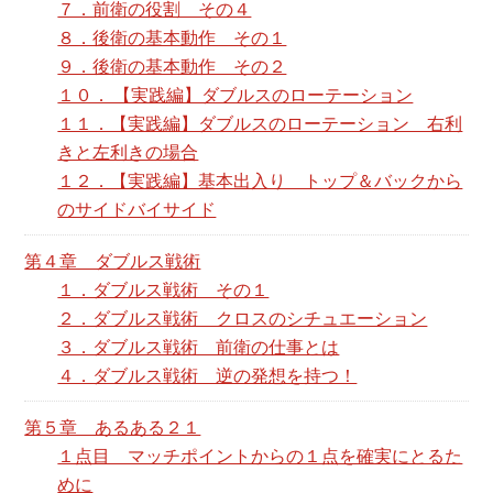
７．前衛の役割 その４
８．後衛の基本動作 その１
９．後衛の基本動作 その２
１０． 【実践編】ダブルスのローテーション
１１．【実践編】ダブルスのローテーション 右利
きと左利きの場合
１２．【実践編】基本出入り トップ＆バックから
のサイドバイサイド
第４章 ダブルス戦術
１．ダブルス戦術 その１
２．ダブルス戦術 クロスのシチュエーション
３．ダブルス戦術 前衛の仕事とは
４．ダブルス戦術 逆の発想を持つ！
第５章 あるある２１
１点目 マッチポイントからの１点を確実にとるた
めに