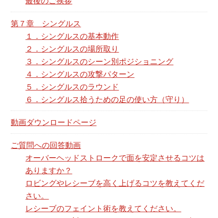
最後のご挨拶
第７章 シングルス
１．シングルスの基本動作
２．シングルスの場所取り
３．シングルスのシーン別ポジショニング
４．シングルスの攻撃パターン
５．シングルスのラウンド
６．シングルス拾うための足の使い方（守り）
動画ダウンロードページ
ご質問への回答動画
オーバーヘッドストロークで面を安定させるコツは
ありますか？
ロビングやレシーブを高く上げるコツを教えてくだ
さい。
レシーブのフェイント術を教えてください。