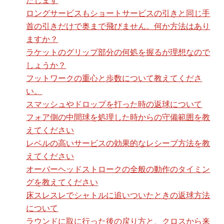
ロングサービスもショートサービスの引きと同じ手
首の引きだけで奥まで飛びません。何か方法はあり
ますか？
ラケットのグリップ部分の何処を握るが理想なので
しょうか？
フットワークの重心と歩数について教えてくださ
い。
スマッシュやドロップを打った時の返球について
フォア側の中間球を処理した時からの守備範囲を教
えてください
レベルの高いサービスの効果的なレシーブ方法を教
えてください
オーバーヘッドストロークの全般の動作のタイミン
グを教えてください
床スレスレでシャトルに追いついたときの返球方法
について
ラウンドに取に行った後の戻り方と、クロスから来