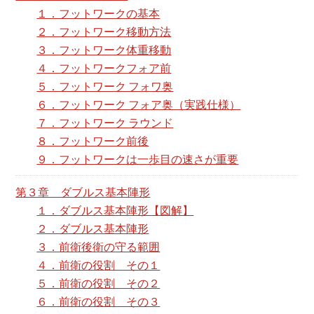
１．フットワークの基本
２．フットワーク移動方法
３．フットワーク体重移動
４．フットワークフォア前
５．フットワーク フォワ奥
６．フットワーク フォア奥（実践仕様）
７．フットワーク ラウンド
８．フットワーク前後
９．フットワークは一歩目の速さが重要
第３章 ダブルス基本陣形
１．ダブルス基本陣形【図解】
２．ダブルス基本陣形
３．前衛後衛の守る範囲
４．前衛の役割 その１
５．前衛の役割 その２
６．前衛の役割 その３