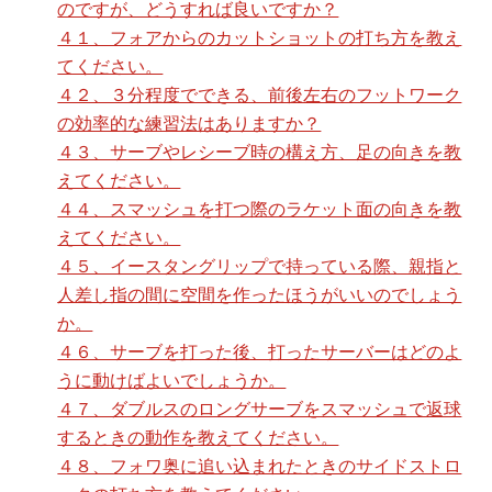
のですが、どうすれば良いですか？
４１、フォアからのカットショットの打ち方を教え
てください。
４２、３分程度でできる、前後左右のフットワーク
の効率的な練習法はありますか？
４３、サーブやレシーブ時の構え方、足の向きを教
えてください。
４４、スマッシュを打つ際のラケット面の向きを教
えてください。
４５、イースタングリップで持っている際、親指と
人差し指の間に空間を作ったほうがいいのでしょう
か。
４６、サーブを打った後、打ったサーバーはどのよ
うに動けばよいでしょうか。
４７、ダブルスのロングサーブをスマッシュで返球
するときの動作を教えてください。
４８、フォワ奥に追い込まれたときのサイドストロ