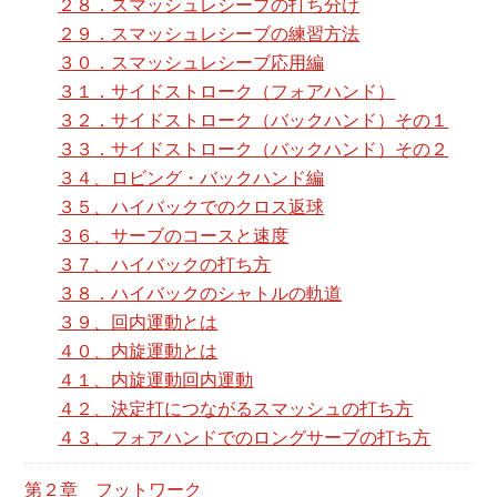
２８．スマッシュレシーブの打ち分け
２９．スマッシュレシーブの練習方法
３０．スマッシュレシーブ応用編
３１．サイドストローク（フォアハンド）
３２．サイドストローク（バックハンド）その１
３３．サイドストローク（バックハンド）その２
３４、ロビング・バックハンド編
３５、ハイバックでのクロス返球
３６、サーブのコースと速度
３７、ハイバックの打ち方
３８．ハイバックのシャトルの軌道
３９、回内運動とは
４０、内旋運動とは
４１、内旋運動回内運動
４２、決定打につながるスマッシュの打ち方
４３、フォアハンドでのロングサーブの打ち方
第２章 フットワーク