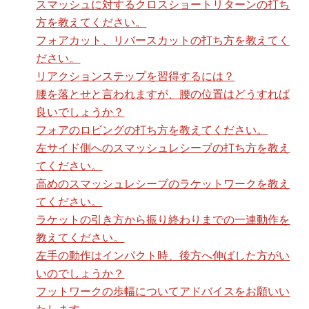
スマッシュに対するクロスショートリターンの打ち
方を教えてください。
フォアカット、リバースカットの打ち方を教えてく
ださい。
リアクションステップを習得するには？
腰を落とせと言われますが、腰の位置はどうすれば
良いでしょうか？
フォアのロビングの打ち方を教えてください。
左サイド側へのスマッシュレシーブの打ち方を教え
てください。
高めのスマッシュレシーブのラケットワークを教え
てください。
ラケットの引き方から振り終わりまでの一連動作を
教えてください。
左手の動作はインパクト時、後方へ伸ばした方がい
いのでしょうか？
フットワークの歩幅についてアドバイスをお願いい
たします