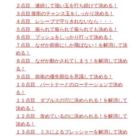
２点目 連続して強い玉を打ち続けて決める！
３点目 後衛のチャンス玉をしっかり決める！
４点目 レシーブで守りきれないなら・・・
５点目 振られて振られて振られても決める！
６点目 プッシュをしっかり打って決める！
７点目 なぜか前衛にしか飛ばない！を解消して決
める！
８点目 なぜか動かされてしまう！を解消して決め
る！
９点目 前衛の優先順位を意識して決める！
１０点目 パートナーとのローテーションで決め
る！
１１点目 ダブルスの穴に決められる！を解消して
決める！
１２点目 攻めているのに決められる！を解消して
決める！
１３点目 ミスによるプレッシャーを解消して決め