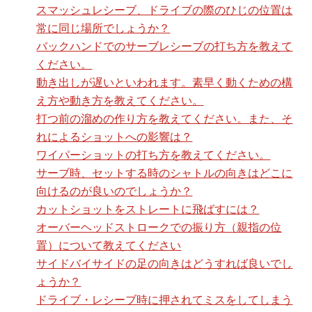
スマッシュレシーブ、ドライブの際のひじの位置は
常に同じ場所でしょうか？
バックハンドでのサーブレシーブの打ち方を教えて
ください。
動き出しが遅いといわれます。素早く動くための構
え方や動き方を教えてください。
打つ前の溜めの作り方を教えてください。また、そ
れによるショットへの影響は？
ワイパーショットの打ち方を教えてください。
サーブ時、セットする時のシャトルの向きはどこに
向けるのが良いのでしょうか？
カットショットをストレートに飛ばすには？
オーバーヘッドストロークでの振り方（親指の位
置）について教えてください
サイドバイサイドの足の向きはどうすれば良いでし
ょうか？
ドライブ・レシーブ時に押されてミスをしてしまう