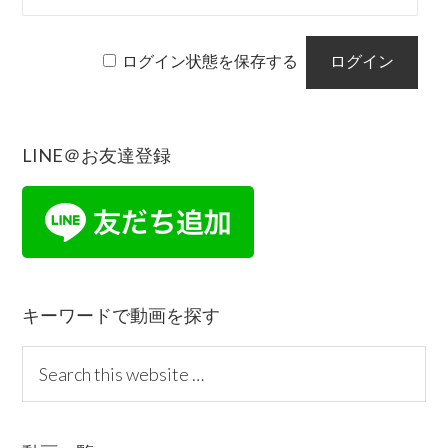
ログイン状態を保存する
LINE＠お友達登録
Reader
Primary
Interactions
Sidebar
キーワードで動画を探す
S
e
a
r