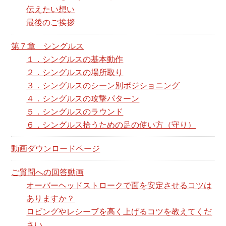
伝えたい想い
最後のご挨拶
第７章 シングルス
１．シングルスの基本動作
２．シングルスの場所取り
３．シングルスのシーン別ポジショニング
４．シングルスの攻撃パターン
５．シングルスのラウンド
６．シングルス拾うための足の使い方（守り）
動画ダウンロードページ
ご質問への回答動画
オーバーヘッドストロークで面を安定させるコツは
ありますか？
ロビングやレシーブを高く上げるコツを教えてくだ
さい。