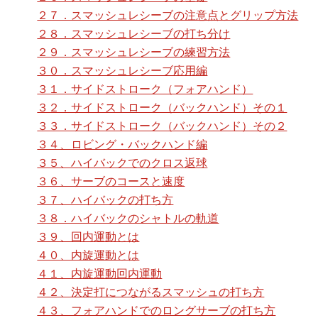
２７．スマッシュレシーブの注意点とグリップ方法
２８．スマッシュレシーブの打ち分け
２９．スマッシュレシーブの練習方法
３０．スマッシュレシーブ応用編
３１．サイドストローク（フォアハンド）
３２．サイドストローク（バックハンド）その１
３３．サイドストローク（バックハンド）その２
３４、ロビング・バックハンド編
３５、ハイバックでのクロス返球
３６、サーブのコースと速度
３７、ハイバックの打ち方
３８．ハイバックのシャトルの軌道
３９、回内運動とは
４０、内旋運動とは
４１、内旋運動回内運動
４２、決定打につながるスマッシュの打ち方
４３、フォアハンドでのロングサーブの打ち方