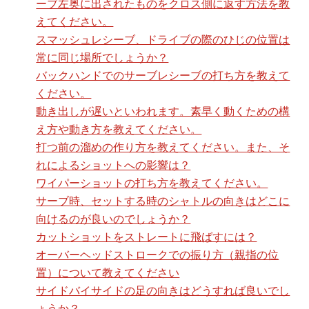
ーブ左奥に出されたものをクロス側に返す方法を教
えてください。
スマッシュレシーブ、ドライブの際のひじの位置は
常に同じ場所でしょうか？
バックハンドでのサーブレシーブの打ち方を教えて
ください。
動き出しが遅いといわれます。素早く動くための構
え方や動き方を教えてください。
打つ前の溜めの作り方を教えてください。また、そ
れによるショットへの影響は？
ワイパーショットの打ち方を教えてください。
サーブ時、セットする時のシャトルの向きはどこに
向けるのが良いのでしょうか？
カットショットをストレートに飛ばすには？
オーバーヘッドストロークでの振り方（親指の位
置）について教えてください
サイドバイサイドの足の向きはどうすれば良いでし
ょうか？