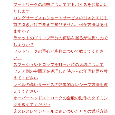
フットワークの歩幅についてアドバイスをお願いい
たします
ロングサービスもショートサービスの引きと同じ手
首の引きだけで奥まで飛びません。何か方法はあり
ますか？
ラケットのグリップ部分の何処を握るが理想なので
しょうか？
フットワークの重心と歩数について教えてくださ
い。
スマッシュやドロップを打った時の返球について
フォア側の中間球を処理した時からの守備範囲を教
えてください
レベルの高いサービスの効果的なレシーブ方法を教
えてください
オーバーヘッドストロークの全般の動作のタイミン
グを教えてください
床スレスレでシャトルに追いついたときの返球方法