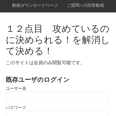
動画ダウンロードページ
ご質問への回答動画
１２点目 攻めているの
に決められる！を解消し
て決める！
このサイトは会員のみ閲覧可能です。
既存ユーザのログイン
ユーザー名
パスワード