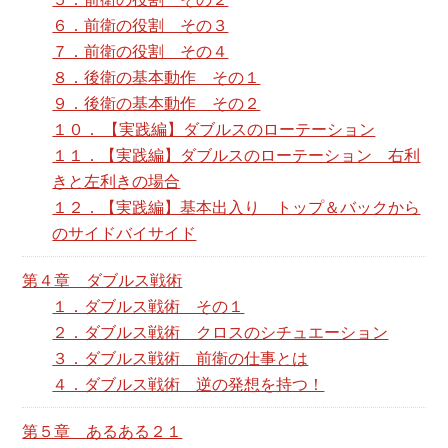
６．前衛の役割 その３
７．前衛の役割 その４
８．後衛の基本動作 その１
９．後衛の基本動作 その２
１０． 【実践編】ダブルスのローテーション
１１．【実践編】ダブルスのローテーション 右利
きと左利きの場合
１２．【実践編】基本出入り トップ＆バックから
のサイドバイサイド
第４章 ダブルス戦術
１．ダブルス戦術 その１
２．ダブルス戦術 クロスのシチュエーション
３．ダブルス戦術 前衛の仕事とは
４．ダブルス戦術 逆の発想を持つ！
第５章 あるある２１