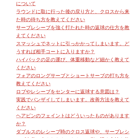
について
ラウンドに取に行った後の戻り方と、クロスから来
た時の待ち方を教えてください
サーブレシーブを強く打たれた時の返球の仕方を教
えてください
スマッシュでネットに引っかかってしまいます。ど
うすれば相手コートに入りますか？
ハイバックの足の運び、体重移動など細かく教えて
ください
フォアのロングサーブとショートサーブの打ち方を
教えてください
ロブやレシーブをセンターに返球する意図は？
実践でバンザイしてしまいます。改善方法を教えて
ください
ヘアピンのフェイントはどういったものがあります
か？
ダブルスのレシーブ時のクロス返球や、サーブレシ