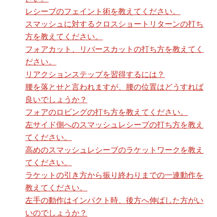
レシーブのフェイント術を教えてください。
スマッシュに対するクロスショートリターンの打ち
方を教えてください。
フォアカット、リバースカットの打ち方を教えてく
ださい。
リアクションステップを習得するには？
腰を落とせと言われますが、腰の位置はどうすれば
良いでしょうか？
フォアのロビングの打ち方を教えてください。
左サイド側へのスマッシュレシーブの打ち方を教え
てください。
高めのスマッシュレシーブのラケットワークを教え
てください。
ラケットの引き方から振り終わりまでの一連動作を
教えてください。
左手の動作はインパクト時、後方へ伸ばした方がい
いのでしょうか？