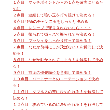
１点目 マッチポイントからの１点を確実にとるた
めに
２点目 連続して強い玉を打ち続けて決める！
３点目 後衛のチャンス玉をしっかり決める！
４点目 レシーブで守りきれないなら・・・
５点目 振られて振られて振られても決める！
６点目 プッシュをしっかり打って決める！
７点目 なぜか前衛にしか飛ばない！を解消して決
める！
８点目 なぜか動かされてしまう！を解消して決め
る！
９点目 前衛の優先順位を意識して決める！
１０点目 パートナーとのローテーションで決め
る！
１１点目 ダブルスの穴に決められる！を解消して
決める！
１２点目 攻めているのに決められる！を解消して