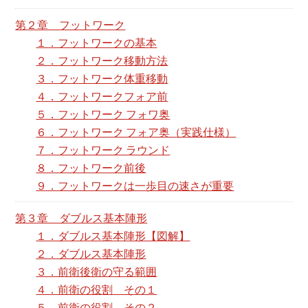
第２章 フットワーク
１．フットワークの基本
２．フットワーク移動方法
３．フットワーク体重移動
４．フットワークフォア前
５．フットワーク フォワ奥
６．フットワーク フォア奥（実践仕様）
７．フットワーク ラウンド
８．フットワーク前後
９．フットワークは一歩目の速さが重要
第３章 ダブルス基本陣形
１．ダブルス基本陣形【図解】
２．ダブルス基本陣形
３．前衛後衛の守る範囲
４．前衛の役割 その１
５．前衛の役割 その２