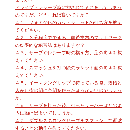
ドライブ・レシーブ時に押されてミスをしてしまう
のですが、どうすれば良いですか？
４１、フォアからのカットショットの打ち方を教え
てください。
４２、３分程度でできる、前後左右のフットワーク
の効率的な練習法はありますか？
４３、サーブやレシーブ時の構え方、足の向きを教
えてください。
４４、スマッシュを打つ際のラケット面の向きを教
えてください。
４５、イースタングリップで持っている際、親指と
人差し指の間に空間を作ったほうがいいのでしょう
か。
４６、サーブを打った後、打ったサーバーはどのよ
うに動けばよいでしょうか。
４７、ダブルスのロングサーブをスマッシュで返球
するときの動作を教えてください。