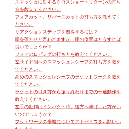
スマッシュに対するクロスショートリターンの打ち
方を教えてください。
フォアカット、リバースカットの打ち方を教えてく
ださい。
リアクションステップを習得するには？
腰を落とせと言われますが、腰の位置はどうすれば
良いでしょうか？
フォアのロビングの打ち方を教えてください。
左サイド側へのスマッシュレシーブの打ち方を教え
てください。
高めのスマッシュレシーブのラケットワークを教え
てください。
ラケットの引き方から振り終わりまでの一連動作を
教えてください。
左手の動作はインパクト時、後方へ伸ばした方がい
いのでしょうか？
フットワークの歩幅についてアドバイスをお願いい
たします