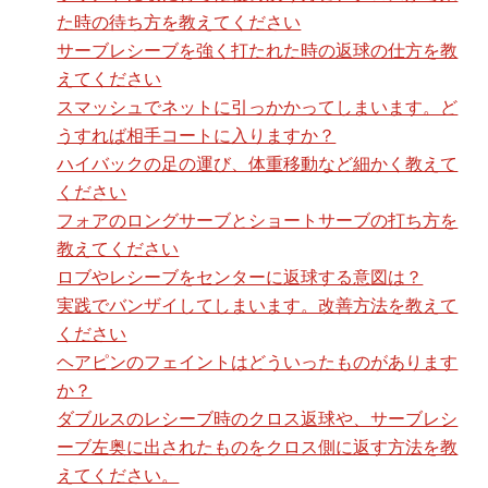
た時の待ち方を教えてください
サーブレシーブを強く打たれた時の返球の仕方を教
えてください
スマッシュでネットに引っかかってしまいます。ど
うすれば相手コートに入りますか？
ハイバックの足の運び、体重移動など細かく教えて
ください
フォアのロングサーブとショートサーブの打ち方を
教えてください
ロブやレシーブをセンターに返球する意図は？
実践でバンザイしてしまいます。改善方法を教えて
ください
ヘアピンのフェイントはどういったものがあります
か？
ダブルスのレシーブ時のクロス返球や、サーブレシ
ーブ左奥に出されたものをクロス側に返す方法を教
えてください。