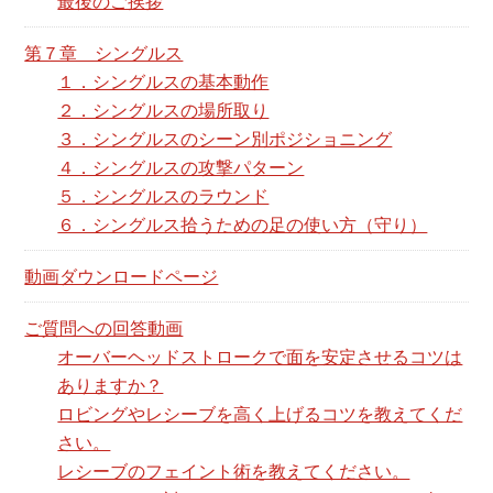
最後のご挨拶
第７章 シングルス
１．シングルスの基本動作
２．シングルスの場所取り
３．シングルスのシーン別ポジショニング
４．シングルスの攻撃パターン
５．シングルスのラウンド
６．シングルス拾うための足の使い方（守り）
動画ダウンロードページ
ご質問への回答動画
オーバーヘッドストロークで面を安定させるコツは
ありますか？
ロビングやレシーブを高く上げるコツを教えてくだ
さい。
レシーブのフェイント術を教えてください。