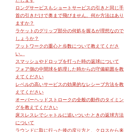
ロングサービスもショートサービスの引きと同じ手
首の引きだけで奥まで飛びません。何か方法はあり
ますか？
ラケットのグリップ部分の何処を握るが理想なので
しょうか？
フットワークの重心と歩数について教えてくださ
い。
スマッシュやドロップを打った時の返球について
フォア側の中間球を処理した時からの守備範囲を教
えてください
レベルの高いサービスの効果的なレシーブ方法を教
えてください
オーバーヘッドストロークの全般の動作のタイミン
グを教えてください
床スレスレでシャトルに追いついたときの返球方法
について
ラウンドに取に行った後の戻り方と、クロスから来