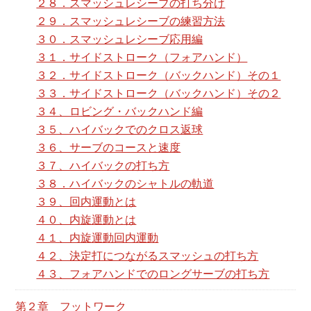
２８．スマッシュレシーブの打ち分け
２９．スマッシュレシーブの練習方法
３０．スマッシュレシーブ応用編
３１．サイドストローク（フォアハンド）
３２．サイドストローク（バックハンド）その１
３３．サイドストローク（バックハンド）その２
３４、ロビング・バックハンド編
３５、ハイバックでのクロス返球
３６、サーブのコースと速度
３７、ハイバックの打ち方
３８．ハイバックのシャトルの軌道
３９、回内運動とは
４０、内旋運動とは
４１、内旋運動回内運動
４２、決定打につながるスマッシュの打ち方
４３、フォアハンドでのロングサーブの打ち方
第２章 フットワーク