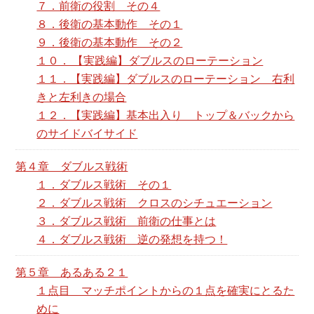
７．前衛の役割 その４
８．後衛の基本動作 その１
９．後衛の基本動作 その２
１０． 【実践編】ダブルスのローテーション
１１．【実践編】ダブルスのローテーション 右利
きと左利きの場合
１２．【実践編】基本出入り トップ＆バックから
のサイドバイサイド
第４章 ダブルス戦術
１．ダブルス戦術 その１
２．ダブルス戦術 クロスのシチュエーション
３．ダブルス戦術 前衛の仕事とは
４．ダブルス戦術 逆の発想を持つ！
第５章 あるある２１
１点目 マッチポイントからの１点を確実にとるた
めに