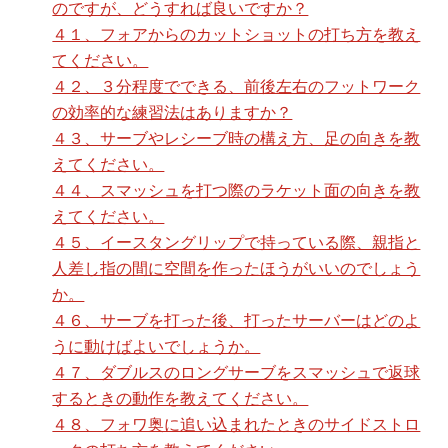
のですが、どうすれば良いですか？
４１、フォアからのカットショットの打ち方を教え
てください。
４２、３分程度でできる、前後左右のフットワーク
の効率的な練習法はありますか？
４３、サーブやレシーブ時の構え方、足の向きを教
えてください。
４４、スマッシュを打つ際のラケット面の向きを教
えてください。
４５、イースタングリップで持っている際、親指と
人差し指の間に空間を作ったほうがいいのでしょう
か。
４６、サーブを打った後、打ったサーバーはどのよ
うに動けばよいでしょうか。
４７、ダブルスのロングサーブをスマッシュで返球
するときの動作を教えてください。
４８、フォワ奥に追い込まれたときのサイドストロ