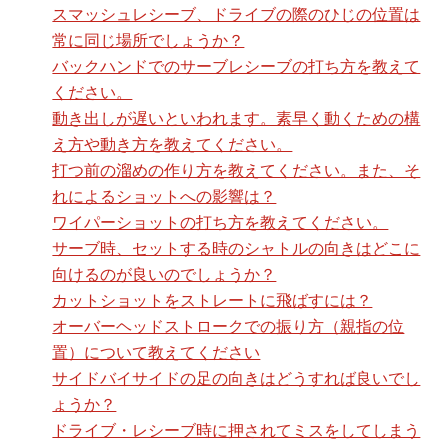
スマッシュレシーブ、ドライブの際のひじの位置は
常に同じ場所でしょうか？
バックハンドでのサーブレシーブの打ち方を教えて
ください。
動き出しが遅いといわれます。素早く動くための構
え方や動き方を教えてください。
打つ前の溜めの作り方を教えてください。また、そ
れによるショットへの影響は？
ワイパーショットの打ち方を教えてください。
サーブ時、セットする時のシャトルの向きはどこに
向けるのが良いのでしょうか？
カットショットをストレートに飛ばすには？
オーバーヘッドストロークでの振り方（親指の位
置）について教えてください
サイドバイサイドの足の向きはどうすれば良いでし
ょうか？
ドライブ・レシーブ時に押されてミスをしてしまう