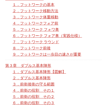
１．フットワークの基本
２．フットワーク移動方法
３．フットワーク体重移動
４．フットワークフォア前
５．フットワーク フォワ奥
６．フットワーク フォア奥（実践仕様）
７．フットワーク ラウンド
８．フットワーク前後
９．フットワークは一歩目の速さが重要
第３章 ダブルス基本陣形
１．ダブルス基本陣形【図解】
２．ダブルス基本陣形
３．前衛後衛の守る範囲
４．前衛の役割 その１
５．前衛の役割 その２
６．前衛の役割 その３