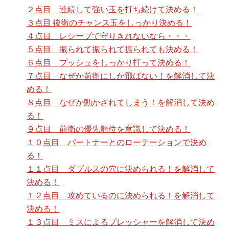
２点目 連続して強い玉を打ち続けて決める！
３点目 後衛のチャンス玉をしっかり決める！
４点目 レシーブで守りきれないなら・・・
５点目 振られて振られて振られても決める！
６点目 プッシュをしっかり打って決める！
７点目 なぜか前衛にしか飛ばない！を解消して決
める！
８点目 なぜか動かされてしまう！を解消して決め
る！
９点目 前衛の優先順位を意識して決める！
１０点目 パートナーとのローテーションで決め
る！
１１点目 ダブルスの穴に決められる！を解消して
決める！
１２点目 攻めているのに決められる！を解消して
決める！
１３点目 ミスによるプレッシャーを解消して決め