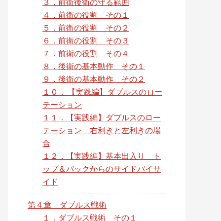
３．前衛後衛の守る範囲
４．前衛の役割 その１
５．前衛の役割 その２
６．前衛の役割 その３
７．前衛の役割 その４
８．後衛の基本動作 その１
９．後衛の基本動作 その２
１０． 【実践編】ダブルスのロー
テーション
１１．【実践編】ダブルスのロー
テーション 右利きと左利きの場
合
１２．【実践編】基本出入り ト
ップ＆バックからのサイドバイサ
イド
第４章 ダブルス戦術
１．ダブルス戦術 その１