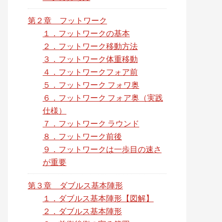
第２章 フットワーク
１．フットワークの基本
２．フットワーク移動方法
３．フットワーク体重移動
４．フットワークフォア前
５．フットワーク フォワ奥
６．フットワーク フォア奥（実践
仕様）
７．フットワーク ラウンド
８．フットワーク前後
９．フットワークは一歩目の速さ
が重要
第３章 ダブルス基本陣形
１．ダブルス基本陣形【図解】
２．ダブルス基本陣形