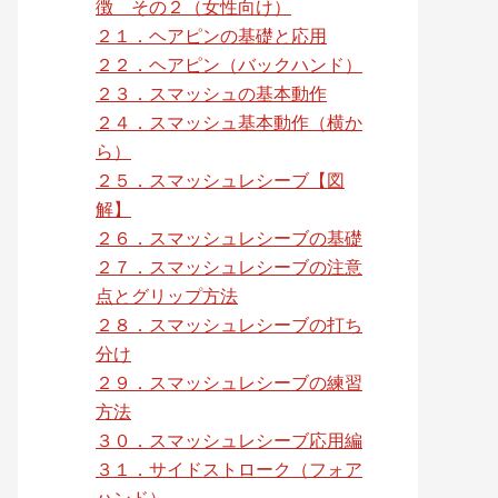
徴 その２（女性向け）
２１．ヘアピンの基礎と応用
２２．ヘアピン（バックハンド）
２３．スマッシュの基本動作
２４．スマッシュ基本動作（横か
ら）
２５．スマッシュレシーブ【図
解】
２６．スマッシュレシーブの基礎
２７．スマッシュレシーブの注意
点とグリップ方法
２８．スマッシュレシーブの打ち
分け
２９．スマッシュレシーブの練習
方法
３０．スマッシュレシーブ応用編
３１．サイドストローク（フォア
ハンド）