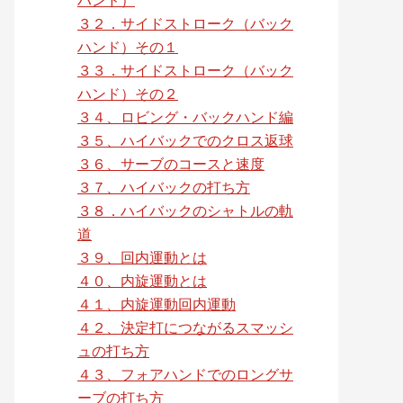
３２．サイドストローク（バック
ハンド）その１
３３．サイドストローク（バック
ハンド）その２
３４、ロビング・バックハンド編
３５、ハイバックでのクロス返球
３６、サーブのコースと速度
３７、ハイバックの打ち方
３８．ハイバックのシャトルの軌
道
３９、回内運動とは
４０、内旋運動とは
４１、内旋運動回内運動
４２、決定打につながるスマッシ
ュの打ち方
４３、フォアハンドでのロングサ
ーブの打ち方