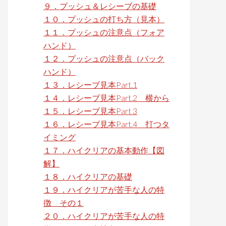
９．プッシュ＆レシーブの基礎
１０．プッシュの打ち方（見本）
１１．プッシュの注意点（フォア
ハンド）
１２．プッシュの注意点（バック
ハンド）
１３．レシーブ見本Part.1
１４．レシーブ見本Part.2 横から
１５．レシーブ見本Part 3
１６．レシーブ見本Part.4 打つタ
イミング
１７．ハイクリアの基本動作【図
解】
１８．ハイクリアの基礎
１９．ハイクリアが苦手な人の特
徴 その１
２０．ハイクリアが苦手な人の特