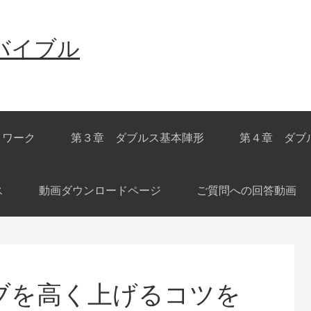
バイブル
トワーク
第３章 ダブルス基本陣形
第４章 ダブ
ス
動画ダウンロードページ
ご質問への回答動画
ブを高く上げるコツを