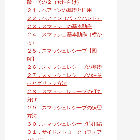
徴 その２（女性向け）
２１．ヘアピンの基礎と応用
２２．ヘアピン（バックハンド）
２３．スマッシュの基本動作
２４．スマッシュ基本動作（横か
ら）
２５．スマッシュレシーブ【図
解】
２６．スマッシュレシーブの基礎
２７．スマッシュレシーブの注意
点とグリップ方法
２８．スマッシュレシーブの打ち
分け
２９．スマッシュレシーブの練習
方法
３０．スマッシュレシーブ応用編
３１．サイドストローク（フォア
ハンド）