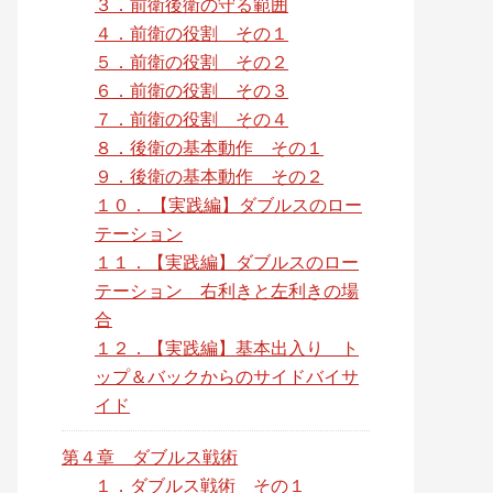
３．前衛後衛の守る範囲
４．前衛の役割 その１
５．前衛の役割 その２
６．前衛の役割 その３
７．前衛の役割 その４
８．後衛の基本動作 その１
９．後衛の基本動作 その２
１０． 【実践編】ダブルスのロー
テーション
１１．【実践編】ダブルスのロー
テーション 右利きと左利きの場
合
１２．【実践編】基本出入り ト
ップ＆バックからのサイドバイサ
イド
第４章 ダブルス戦術
１．ダブルス戦術 その１