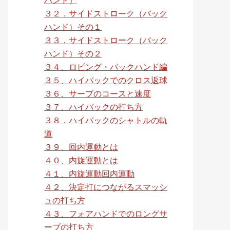
３２．サイドストローク（バック
ハンド）その１
３３．サイドストローク（バック
ハンド）その２
３４、ロビング・バックハンド編
３５、ハイバックでのクロス返球
３６、サーブのコースと速度
３７、ハイバックの打ち方
３８．ハイバックのシャトルの軌
道
３９、回内運動とは
４０、内旋運動とは
４１、内旋運動回内運動
４２、決定打につながるスマッシ
ュの打ち方
４３、フォアハンドでのロングサ
ーブの打ち方