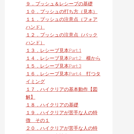
９．プッシュ＆レシーブの基礎
１０．プッシュの打ち方（見本）
１１．プッシュの注意点（フォア
ハンド）
１２．プッシュの注意点（バック
ハンド）
１３．レシーブ見本Part.1
１４．レシーブ見本Part.2 横から
１５．レシーブ見本Part 3
１６．レシーブ見本Part.4 打つタ
イミング
１７．ハイクリアの基本動作【図
解】
１８．ハイクリアの基礎
１９．ハイクリアが苦手な人の特
徴 その１
２０．ハイクリアが苦手な人の特