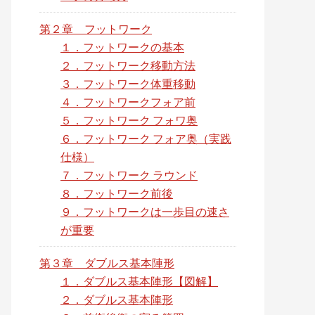
第２章 フットワーク
１．フットワークの基本
２．フットワーク移動方法
３．フットワーク体重移動
４．フットワークフォア前
５．フットワーク フォワ奥
６．フットワーク フォア奥（実践
仕様）
７．フットワーク ラウンド
８．フットワーク前後
９．フットワークは一歩目の速さ
が重要
第３章 ダブルス基本陣形
１．ダブルス基本陣形【図解】
２．ダブルス基本陣形